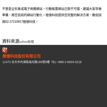
不管是企形象或電子商務網站，行動裝置網站已勢不可擋，
建議大家早做
準備，將您目前的網站行動化。
橙億科技提供您完整的解決方案，歡迎諮
詢02-27210917橙億科技。
資料來源
yahoo新聞
橙億科技股份有限公司
11473 台北市內湖區瑞光路168號9樓 TEL:+886-2-6604-5218